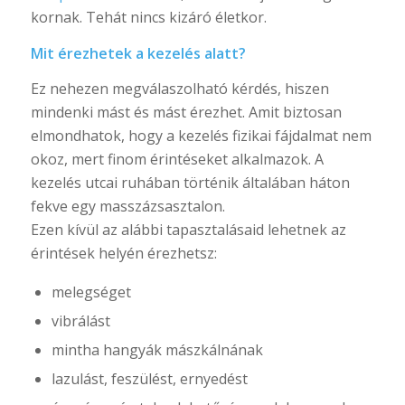
kornak. Tehát nincs kizáró életkor.
Mit érezhetek a kezelés alatt?
Ez nehezen megválaszolható kérdés, hiszen
mindenki mást és mást érezhet. Amit biztosan
elmondhatok, hogy a kezelés fizikai fájdalmat nem
okoz, mert finom érintéseket alkalmazok. A
kezelés utcai ruhában történik általában háton
fekve egy masszázsasztalon.
Ezen kívül az alábbi tapasztalásaid lehetnek az
érintések helyén érezhetsz:
melegséget
vibrálást
mintha hangyák mászkálnának
lazulást, feszülést, ernyedést