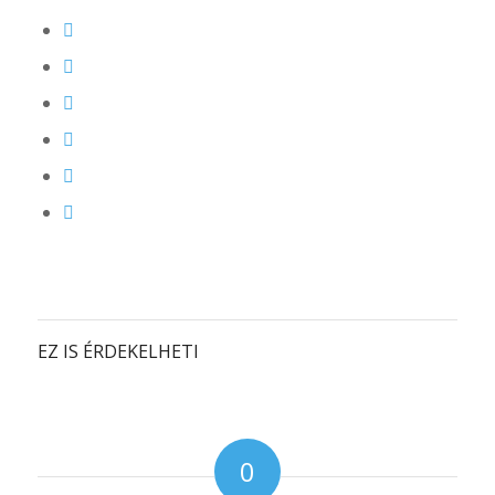
EZ IS ÉRDEKELHETI
0