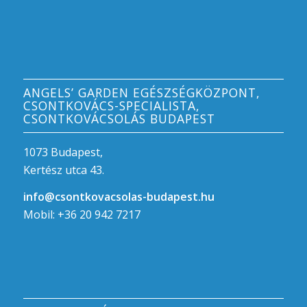
ANGELS’ GARDEN EGÉSZSÉGKÖZPONT,
CSONTKOVÁCS-SPECIALISTA,
CSONTKOVÁCSOLÁS BUDAPEST
1073 Budapest,
Kertész utca 43.
info@csontkovacsolas-budapest.hu
Mobil: +36 20 942 7217