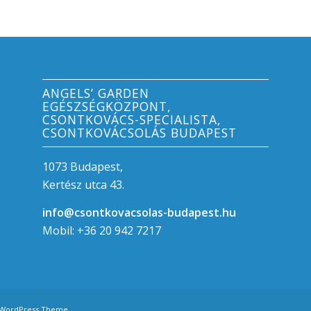
ANGELS’ GARDEN
EGÉSZSÉGKÖZPONT,
CSONTKOVÁCS-SPECIALISTA,
CSONTKOVÁCSOLÁS BUDAPEST
1073 Budapest,
Kertész utca 43.
info@csontkovacsolas-budapest.hu
Mobil: +36 20 942 7217
 WordPress Theme