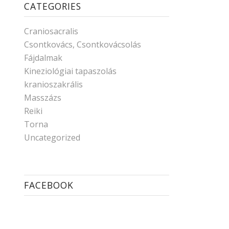
CATEGORIES
Craniosacralis
Csontkovács, Csontkovácsolás
Fájdalmak
Kineziológiai tapaszolás
kranioszakrális
Masszázs
Reiki
Torna
Uncategorized
FACEBOOK